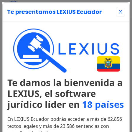
Te presentamos LEXIUS Ecuador
Entrar
Página Principal
Registrarse
Te damos la bienvenida a
Legislación
LEXIUS, el software
jurídico líder en
18 países
Constitución
2008
En LEXIUS Ecuador podrás acceder a más de 62.856
textos legales y más de 23.586 sentencias con